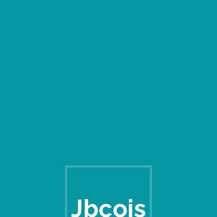
Jbcois