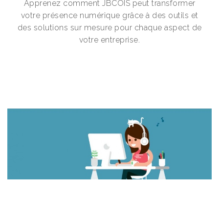
Apprenez comment JBCOIS peut transformer
votre présence numérique grâce à des outils et
des solutions sur mesure pour chaque aspect de
votre entreprise.