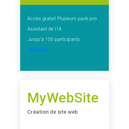
Accès gratuit
Plusieurs pack pro
Assistant de l'IA
Jusqu'à 100 participants
Voir plus
MyWebSite
Création de site web