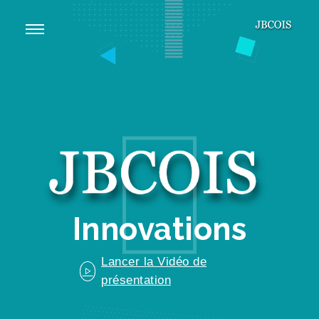
Innovations
Lancer la Vidéo de
présentation