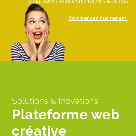
propulseront votre entreprise vers le succès..
Commencez maintenant
Solutions & Inovations
Plateforme web
créative