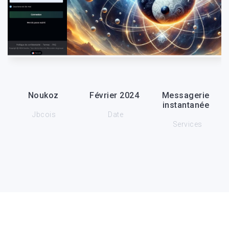
Noukoz
Février 2024
Messagerie
instantanée
Jbcois
Date
Services