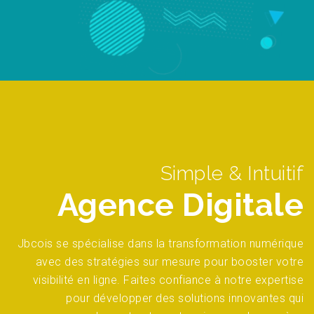
Simple & Intuitif
Agence Digitale
Jbcois se spécialise dans la transformation numérique
avec des stratégies sur mesure pour booster votre
visibilité en ligne. Faites confiance à notre expertise
pour développer des solutions innovantes qui